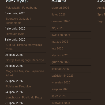
Nowe wpisy:
Archiwa
Stro
Fotoksiążki i Fotoalbumy
sierpień 2026
Arch
5 sierpnia, 2026
lipiec 2026
Spis T
Sportowe Gadżety i
czerwiec 2026
Tagi
Technologie
maj 2026
4 sierpnia, 2026
Himalaje (Azja)
kwiecień 2026
3 sierpnia, 2026
marzec 2026
Kultura i Historia Modyfikacji
luty 2026
Ciała
29 lipca, 2026
styczeń 2026
Sprzęt Treningowy i Recenzje
grudzień 2025
26 lipca, 2026
listopad 2025
Magiczne Miejsca i Tajemnice
Afryki
październik 2025
25 lipca, 2026
wrzesień 2025
Polska na Koszulce
sierpień 2025
24 lipca, 2026
lipiec 2025
Lunchboxy i Posiłki do Pracy
czerwiec 2025
21 lipca, 2026