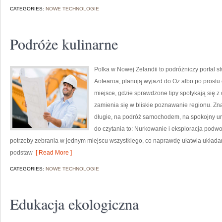
CATEGORIES:
NOWE TECHNOLOGIE
Podróże kulinarne
Polka w Nowej Zelandii to podróżniczy portal s
Aotearoa, planują wyjazd do Oz albo po prostu 
miejsce, gdzie sprawdzone tipy spotykają się z 
zamienia się w bliskie poznawanie regionu. Znaj
długie, na podróż samochodem, na spokojny url
do czytania to: Nurkowanie i eksploracja podwo
potrzeby zebrania w jednym miejscu wszystkiego, co naprawdę ułatwia układan
podstaw
[ Read More ]
CATEGORIES:
NOWE TECHNOLOGIE
Edukacja ekologiczna