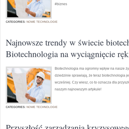
#biznes
CATEGORIES:
NOWE TECHNOLOGIE
Najnowsze trendy w świecie biotech
Biotechnologia na wyciągnięcie ręk
Biotechnologia ma ogromny wpływ na nasze życ
dziedzinie sprawiają, że teraz biotechnologia j
wcześniej. Czy wiesz, co to oznacza dla przysz
naszym najnowszym artykule!
CATEGORIES:
NOWE TECHNOLOGIE
Przyszłość zarządzania kryzysowego