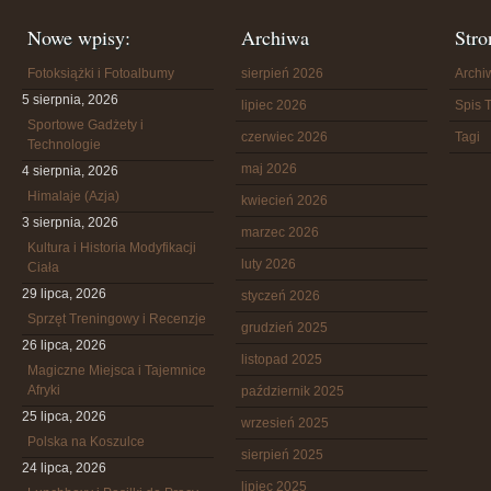
Nowe wpisy:
Archiwa
Stro
Fotoksiążki i Fotoalbumy
sierpień 2026
Arch
5 sierpnia, 2026
lipiec 2026
Spis T
Sportowe Gadżety i
czerwiec 2026
Tagi
Technologie
maj 2026
4 sierpnia, 2026
Himalaje (Azja)
kwiecień 2026
3 sierpnia, 2026
marzec 2026
Kultura i Historia Modyfikacji
luty 2026
Ciała
29 lipca, 2026
styczeń 2026
Sprzęt Treningowy i Recenzje
grudzień 2025
26 lipca, 2026
listopad 2025
Magiczne Miejsca i Tajemnice
Afryki
październik 2025
25 lipca, 2026
wrzesień 2025
Polska na Koszulce
sierpień 2025
24 lipca, 2026
lipiec 2025