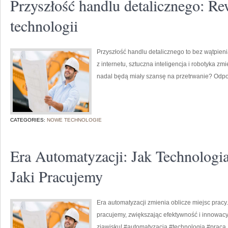
Przyszłość handlu detalicznego: R
technologii
Przyszłość handlu detalicznego to bez wątpieni
z internetu, sztuczna inteligencja i robotyka zm
nadal będą miały szansę na przetrwanie? Odp
CATEGORIES:
NOWE TECHNOLOGIE
Era Automatyzacji: Jak Technologi
Jaki Pracujemy
Era automatyzacji zmienia oblicze miejsc pracy
pracujemy, zwiększając efektywność i innowacy
zjawisku! #automatyzacja #technologia #praca