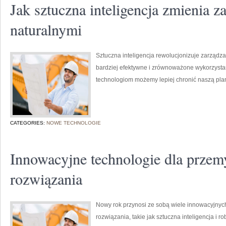
Jak sztuczna inteligencja zmienia 
naturalnymi
Sztuczna inteligencja rewolucjonizuje zarządz
bardziej efektywne i zrównoważone wykorzyst
technologiom możemy lepiej chronić naszą plane
CATEGORIES:
NOWE TECHNOLOGIE
Innowacyjne technologie dla przemy
rozwiązania
Nowy rok przynosi ze sobą wiele innowacyjnych 
rozwiązania, takie jak sztuczna inteligencja i r