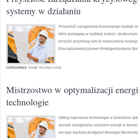
systemy w działaniu
Przyszłość zarządzania kryzysowego wydaje się
które pomagają w szybkiej reakcji i skuteczny
korzyści przyniosą nam te nowoczesne rozwią
#zarządzaniekryzysowe #inteligentsystemy #pr
CATEGORIES:
NOWE TECHNOLOGIE
Mistrzostwo w optymalizacji energ
technologie
Odkryj najnowsze technologie w dziedzinie optym
sposób zarządzania zużyciem energii w domach
nie było bardziej dostępne! #energia #technolo