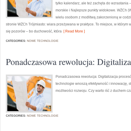
tylko kalendarz, ale też zachęta do wzrastania 
morskie i Najlepsze punkty widokowe. WŻCh (Ws
wielu osobom z modlitwą zakorzenioną w codzi
stronie WŻCh Trójmiasto: wiara przeżywana w praktyce. To miejsce, w którym w
się pozorów – bo duchowość, która
[ Read More ]
CATEGORIES:
NOWE TECHNOLOGIE
Ponadczasowa rewolucja: Digitaliz
Ponadczasowa rewolucja: Digitalizacja proces
technologie wnoszą efektywność i innowację, s
możliwości rozwoju. Czy warto iść z duchem cz
CATEGORIES:
NOWE TECHNOLOGIE