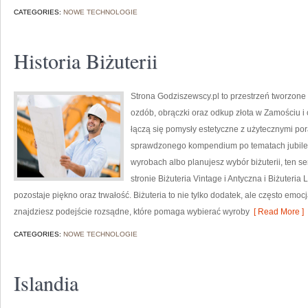
CATEGORIES:
NOWE TECHNOLOGIE
Historia Biżuterii
Strona Godziszewscy.pl to przestrzeń tworzone 
ozdób, obrączki oraz odkup złota w Zamościu i 
łączą się pomysły estetyczne z użytecznymi po
sprawdzonego kompendium po tematach jubilers
wyrobach albo planujesz wybór biżuterii, ten s
stronie Biżuteria Vintage i Antyczna i Biżuter
pozostaje piękno oraz trwałość. Biżuteria to nie tylko dodatek, ale często emocj
znajdziesz podejście rozsądne, które pomaga wybierać wyroby
[ Read More ]
CATEGORIES:
NOWE TECHNOLOGIE
Islandia