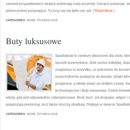
zamiast przypadkowych atrakcji wybierają cuda przyrody. Vulcans pokazuje, ż
jednocześnie porywająca. Tu liczy się nie tylko cel, ale
[ Read More ]
CATEGORIES:
NOWE TECHNOLOGIE
Buty luksusowe
Spadlabuta to centrum stworzone dla osób, któ
sposób przemyślany. Jeśli cenisz estetykę, dop
znajdziesz tu wszystko, co potrzebne do konser
wszechstronne podejście do tematu, dzięki któr
przyjemna, a efekty widać po krótkim czasie. Ka
technologiczne i Buty luksusowe. Dobre trzewiki
wtedy, gdy jest odpowiednio zabezpieczane. Brud, kurz, sól drogowa, wilgoć i
pogarszają prezencję, lecz także niszczą strukturę. Dlatego w świecie Spadlabu
CATEGORIES:
NOWE TECHNOLOGIE