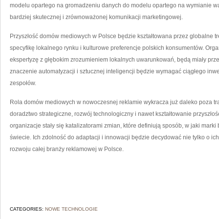
modelu opartego na gromadzeniu danych do modelu opartego na wymianie wa
bardziej skutecznej i zrównoważonej komunikacji marketingowej.
Przyszłość domów mediowych w Polsce będzie kształtowana przez globalne tre
specyfikę lokalnego rynku i kulturowe preferencje polskich konsumentów. Orga
ekspertyzę z głębokim zrozumieniem lokalnych uwarunkowań, będą miały prz
znaczenie automatyzacji i sztucznej inteligencji będzie wymagać ciągłego inw
zespołów.
Rola domów mediowych w nowoczesnej reklamie wykracza już daleko poza tra
doradztwo strategiczne, rozwój technologiczny i nawet kształtowanie przyszłoś
organizacje stały się katalizatorami zmian, które definiują sposób, w jaki mark
świecie. Ich zdolność do adaptacji i innowacji będzie decydować nie tylko o i
rozwoju całej branży reklamowej w Polsce.
CATEGORIES:
NOWE TECHNOLOGIE