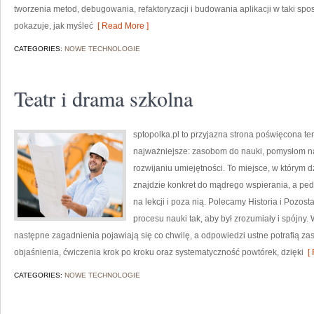
tworzenia metod, debugowania, refaktoryzacji i budowania aplikacji w taki spo
pokazuje, jak myśleć
[ Read More ]
CATEGORIES:
NOWE TECHNOLOGIE
Teatr i drama szkolna
sptopolka.pl to przyjazna strona poświęcona t
najważniejsze: zasobom do nauki, pomysłom n
rozwijaniu umiejętności. To miejsce, w którym 
znajdzie konkret do mądrego wspierania, a pe
na lekcji i poza nią. Polecamy Historia i Pozost
procesu nauki tak, aby był zrozumiały i spójny
następne zagadnienia pojawiają się co chwilę, a odpowiedzi ustne potrafią zas
objaśnienia, ćwiczenia krok po kroku oraz systematyczność powtórek, dzięki
[ 
CATEGORIES:
NOWE TECHNOLOGIE