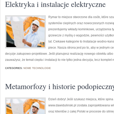
Elektryka i instalacje elektryczne
Rymar to miejsce stworzone dla osób, które s
systemów cieplnych oraz nowoczesnych rozwią
prezentujemy wkłady kominkowe, urządzenia ty
grzewcze z myślą o wygodzie, pewności użytko
lat. Ciekawe kategorie to Instalacje wodno-kan
piece. Nasza strona jest po to, aby w jednym ce
decyzje zakupowo-projektowe. Jeśli planujesz realizację nowego obiektu albo o
zauważysz, że temat ciepła i instalacji to nie tylko jedna decyzja, lecz komplet
CATEGORIES:
NOWE TECHNOLOGIE
Metamorfozy i historie podopieczn
Dzień dobry! Jeśli szukasz miejsca, które spina 
www.dawidulinski.pl została zaprojektowana wł
oraz klientów z całej Polski w procesie do silni