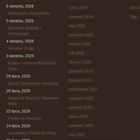
6 sierpnia, 2026
lipiec 2026
Spis T
Fotoksiążki i Fotoalbumy
czerwiec 2026
Tagi
5 sierpnia, 2026
maj 2026
Sportowe Gadżety i
Technologie
kwiecień 2026
4 sierpnia, 2026
marzec 2026
Himalaje (Azja)
luty 2026
3 sierpnia, 2026
styczeń 2026
Kultura i Historia Modyfikacji
Ciała
grudzień 2025
29 lipca, 2026
listopad 2025
Sprzęt Treningowy i Recenzje
październik 2025
26 lipca, 2026
Magiczne Miejsca i Tajemnice
wrzesień 2025
Afryki
sierpień 2025
25 lipca, 2026
lipiec 2025
Polska na Koszulce
czerwiec 2025
24 lipca, 2026
Lunchboxy i Posiłki do Pracy
maj 2025