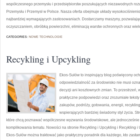
współczesnego przemysłu i przedsiębiorstw poszukujących niezawodnych roz
Przemysłu i Przemysł w Polsce. Nasza oferta obejmuje układy wysokociśnienio
najbardziej wymagających zastosowaniach. Dostarczamy maszyny, pozwalając
oczyszczaniem, obróbką powierzchni, eliminacją warstw ochronnych oraz wie
CATEGORIES:
NOWE TECHNOLOGIE
Recykling i Upcykling
Ekos-Sułów to inspirujący blog poświęcony och
odpowiedzialność za środowisko nie musi ozn
decyzji ani kosztownych zmian. To przestrzeń, 
praktyczne podpowiedzi oraz zrozumiałe tekst
zakupów, podróży, gotowania, energii, recykli
wspierających bardziej świadomy styl życia. S
które chcą poznawać współczesne wyzwania środowiskowe, ale jednocześnie 
komplikowania tematu. Nowości na stronie Recykling i Upcykling i Recykling i 
Ekos-Sułów można traktować jako praktyczny poradnik dla każdego, kto zasta