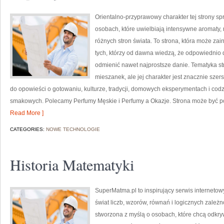
Orientalno-przyprawowy charakter tej strony spr
osobach, które uwielbiają intensywne aromaty, n
różnych stron świata. To strona, która może z
tych, którzy od dawna wiedzą, że odpowiednio 
odmienić nawet najprostsze danie. Tematyka st
mieszanek, ale jej charakter jest znacznie sze
do opowieści o gotowaniu, kulturze, tradycji, domowych eksperymentach i c
smakowych. Polecamy Perfumy Męskie i Perfumy a Okazje. Strona może być pos
Read More ]
CATEGORIES:
NOWE TECHNOLOGIE
Historia Matematyki
SuperMatma.pl to inspirujący serwis interneto
świat liczb, wzorów, równań i logicznych zależ
stworzona z myślą o osobach, które chcą odkr