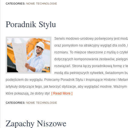
CATEGORIES:
NOWE TECHNOLOGIE
Poradnik Stylu
Serwis modowo-urodowy poświęcony jest modzi
oraz pomysłom na atrakcyjny wygląd dla osób, 
rozmiaru. To miejsce stworzone z myślą o czyte
dotyczących komponowania zestawów, pielęgna
rozwiązań. Strona łączy poradnikową formę z te
modą dla pełniejszych sylwetek, świadomym b
podejściem do wyglądu. Polecamy Poradnik Stylu i Inspirujące Historie i Meta
artykuły dotyczące tego, jak tworzyć stylizacje, aby wyglądać modnie. Ważn
które pokazują, że dobry styl
[ Read More ]
CATEGORIES:
NOWE TECHNOLOGIE
Zapachy Niszowe