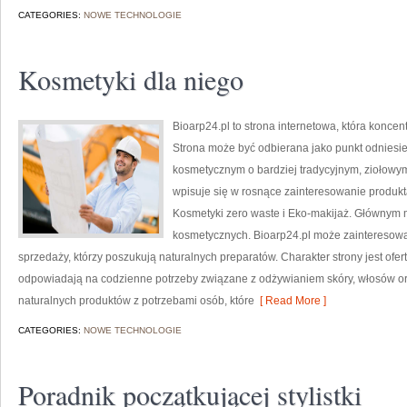
CATEGORIES:
NOWE TECHNOLOGIE
Kosmetyki dla niego
Bioarp24.pl to strona internetowa, która konce
Strona może być odbierana jako punkt odniesien
kosmetycznym o bardziej tradycyjnym, ziołowym 
wpisuje się w rosnące zainteresowanie produk
Kosmetyki zero waste i Eko-makijaż. Głównym m
kosmetycznych. Bioarp24.pl może zainteresowa
sprzedaży, którzy poszukują naturalnych preparatów. Charakter strony jest ofer
odpowiadają na codzienne potrzeby związane z odżywianiem skóry, włosów ora
naturalnych produktów z potrzebami osób, które
[ Read More ]
CATEGORIES:
NOWE TECHNOLOGIE
Poradnik początkującej stylistki