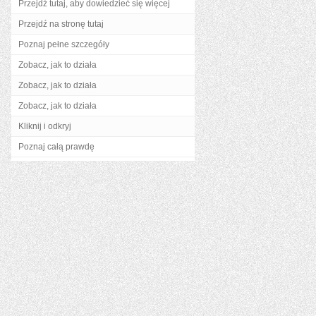
Przejdź tutaj, aby dowiedzieć się więcej
Przejdź na stronę tutaj
Poznaj pełne szczegóły
Zobacz, jak to działa
Zobacz, jak to działa
Zobacz, jak to działa
Kliknij i odkryj
Poznaj całą prawdę