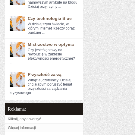
najnowszym artykule na ⁢blogu!
Dzisiaj przyjrzymy ...
Czy technologia Blue
W dzisiejszym świecie, w
którym Internet Rzeczy coraz
bardziej ...
Mistrzostwo w optyma
Czy jesteś gotowy na
rewolucję w ‍zakresie
efektywności energetycznej?
...
Przyszłość zarzą
Witajcie, ⁢czytelnicy!⁣ Dzisiaj
chciałabym poruszyć‌ temat
przyszłości ‌zarządzania
⁢kryzysowego ...
Reklama:
Kliknij, aby otworzyć
Więcej informacji