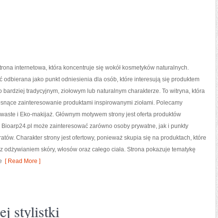
strona internetowa, która koncentruje się wokół kosmetyków naturalnych.
 odbierana jako punkt odniesienia dla osób, które interesują się produktem
bardziej tradycyjnym, ziołowym lub naturalnym charakterze. To witryna, która
rosnące zainteresowanie produktami inspirowanymi ziołami. Polecamy
waste i Eko-makijaż. Głównym motywem strony jest oferta produktów
 Bioarp24.pl może zainteresować zarówno osoby prywatne, jak i punkty
atów. Charakter strony jest ofertowy, ponieważ skupia się na produktach, które
 odżywianiem skóry, włosów oraz całego ciała. Strona pokazuje tematykę
e
[ Read More ]
j stylistki