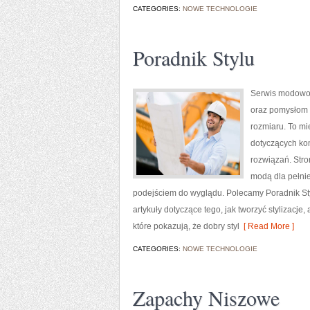
CATEGORIES:
NOWE TECHNOLOGIE
Poradnik Stylu
Serwis modowo-
oraz pomysłom n
rozmiaru. To mi
dotyczących ko
rozwiązań. Stro
modą dla pełni
podejściem do wyglądu. Polecamy Poradnik Styl
artykuły dotyczące tego, jak tworzyć styliza
które pokazują, że dobry styl
[ Read More ]
CATEGORIES:
NOWE TECHNOLOGIE
Zapachy Niszowe