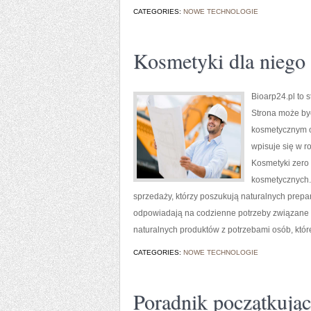
CATEGORIES:
NOWE TECHNOLOGIE
Kosmetyki dla niego
Bioarp24.pl to 
Strona może być
kosmetycznym o 
wpisuje się w 
Kosmetyki zero 
kosmetycznych.
sprzedaży, którzy poszukują naturalnych prepar
odpowiadają na codzienne potrzeby związane z
naturalnych produktów z potrzebami osób, któr
CATEGORIES:
NOWE TECHNOLOGIE
Poradnik początkujące