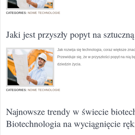
CATEGORIES:
NOWE TECHNOLOGIE
Jaki jest przyszły popyt na sztuczną
Jak rozwija się technologia, coraz większe znac
Przewiduje się, że w przyszłości popyt na nią b
dziedzin życia.
CATEGORIES:
NOWE TECHNOLOGIE
Najnowsze trendy w świecie biotech
Biotechnologia na wyciągnięcie ręk