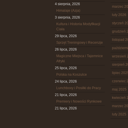
4 sierpnia, 2026
marzec 2
Himalaje (Azja)
luty 2026
3 sierpnia, 2026
styczeń 2
Kultura i Historia Modyfikacji
Ciała
grudzień 
29 lipca, 2026
listopad 
Sprzęt Treningowy i Recenzje
październ
26 lipca, 2026
Magiczne Miejsca i Tajemnice
wrzesień 
Afryki
sierpień 
25 lipca, 2026
lipiec 202
Polska na Koszulce
czerwiec 
24 lipca, 2026
Lunchboxy i Posiłki do Pracy
maj 2025
21 lipca, 2026
kwiecień 
Premiery i Nowości Rynkowe
marzec 2
21 lipca, 2026
luty 2025