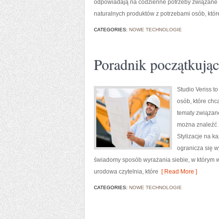
odpowiadają na codzienne potrzeby związane z
naturalnych produktów z potrzebami osób, któr
CATEGORIES:
NOWE TECHNOLOGIE
Poradnik początkujące
Studio Veriss 
osób, które chc
tematy związan
można znaleźć z
Stylizacje na k
ogranicza się w
świadomy sposób wyrażania siebie, w którym w
urodowa czytelnia, które
[ Read More ]
CATEGORIES:
NOWE TECHNOLOGIE