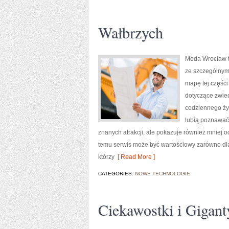
Wałbrzych
Moda Wrocław t
ze szczególnym
mapę tej części
dotyczące zwiedz
codziennego życ
lubią poznawać 
znanych atrakcji, ale pokazuje również mniej 
temu serwis może być wartościowy zarówno dla
którzy
[ Read More ]
CATEGORIES:
NOWE TECHNOLOGIE
Ciekawostki i Gigant