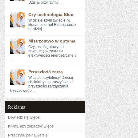
Dzisiaj przyjrzymy ...
Czy technologia Blue
W dzisiejszym świecie, w
którym Internet Rzeczy coraz
bardziej ...
Mistrzostwo w optyma
Czy jesteś gotowy na
rewolucję w ‍zakresie
efektywności energetycznej?
...
Przyszłość zarzą
Witajcie, ⁢czytelnicy!⁣ Dzisiaj
chciałabym poruszyć‌ temat
przyszłości ‌zarządzania
⁢kryzysowego ...
Reklama:
Dowiedz się więcej
Kliknij, aby zobaczyć więcej
Przeczytaj pełną wersję