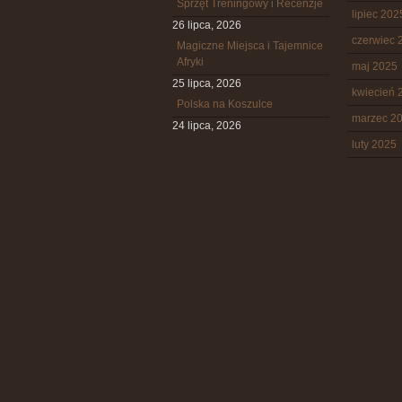
Sprzęt Treningowy i Recenzje
lipiec 202
26 lipca, 2026
czerwiec 
Magiczne Miejsca i Tajemnice
Afryki
maj 2025
25 lipca, 2026
kwiecień 
Polska na Koszulce
marzec 2
24 lipca, 2026
luty 2025