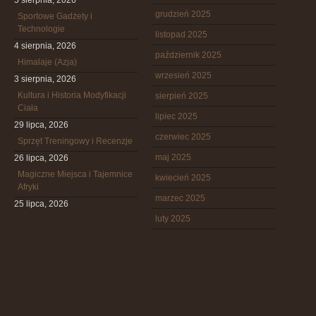
5 sierpnia, 2026
grudzień 2025
Sportowe Gadżety i
Technologie
listopad 2025
4 sierpnia, 2026
październik 2025
Himalaje (Azja)
wrzesień 2025
3 sierpnia, 2026
Kultura i Historia Modyfikacji
sierpień 2025
Ciała
lipiec 2025
29 lipca, 2026
czerwiec 2025
Sprzęt Treningowy i Recenzje
maj 2025
26 lipca, 2026
Magiczne Miejsca i Tajemnice
kwiecień 2025
Afryki
marzec 2025
25 lipca, 2026
luty 2025