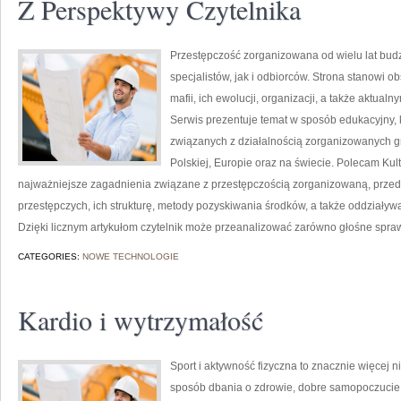
Z Perspektywy Czytelnika
Przestępczość zorganizowana od wielu lat bu
specjalistów, jak i odbiorców. Strona stanowi
mafii, ich ewolucji, organizacji, a także akt
Serwis prezentuje temat w sposób edukacyjny, 
związanych z działalnością zorganizowanych g
Polskiej, Europie oraz na świecie. Polecam Kultu
najważniejsze zagadnienia związane z przestępczością zorganizowaną, przed
przestępczych, ich strukturę, metody pozyskiwania środków, a także oddziaływa
Dzięki licznym artykułom czytelnik może przeanalizować zarówno głośne sprawy
CATEGORIES:
NOWE TECHNOLOGIE
Kardio i wytrzymałość
Sport i aktywność fizyczna to znacznie więcej niż
sposób dbania o zdrowie, dobre samopoczucie