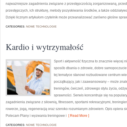
najważniejsze zagadnienia związane z przestępczością zorganizowaną, przed
przestępczych, ich strukturę, metody pozyskiwania środków, a także oddziaływa
Dzięki licznym artykułom czytelnik może przeanalizować zarówno głośne sprawy
CATEGORIES:
NOWE TECHNOLOGIE
Kardio i wytrzymałość
Sport i aktywność fizyczna to znacznie więcej niż
sposób dbania o zdrowie, dobre samopoczucie
tej tematyce stanowi rozbudowane centrum wie
początkujący, jak i zaawansowany – może znal
treningów, ćwiczeń, zdrowego stylu życia, odż
sprawności. Serwis koncentruje się na popular
zagadnienia związane z siłownią, fitnessem, sportami rekreacyjnymi, treningi
rowerze, jogą, regeneracją oraz szeroko rozumianym zdrowiem. Opis opiera si
Polecam Plany i wyzwania treningowe i
[ Read More ]
CATEGORIES:
NOWE TECHNOLOGIE