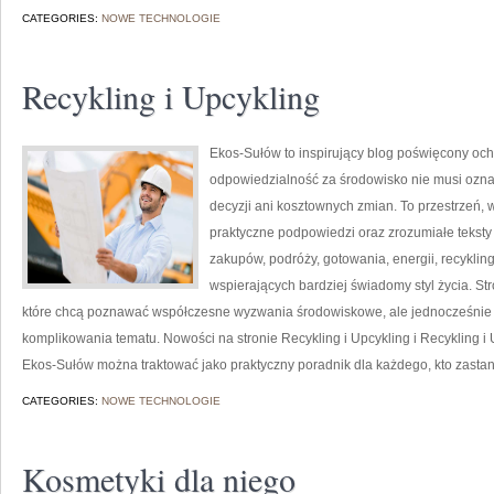
CATEGORIES:
NOWE TECHNOLOGIE
Recykling i Upcykling
Ekos-Sułów to inspirujący blog poświęcony och
odpowiedzialność za środowisko nie musi ozn
decyzji ani kosztownych zmian. To przestrzeń, 
praktyczne podpowiedzi oraz zrozumiałe tekst
zakupów, podróży, gotowania, energii, recykli
wspierających bardziej świadomy styl życia. S
które chcą poznawać współczesne wyzwania środowiskowe, ale jednocześnie 
komplikowania tematu. Nowości na stronie Recykling i Upcykling i Recykling i 
Ekos-Sułów można traktować jako praktyczny poradnik dla każdego, kto zasta
CATEGORIES:
NOWE TECHNOLOGIE
Kosmetyki dla niego