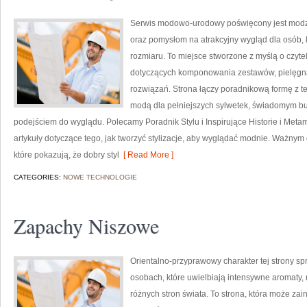
Serwis modowo-urodowy poświęcony jest modzi
oraz pomysłom na atrakcyjny wygląd dla osób, 
rozmiaru. To miejsce stworzone z myślą o czyte
dotyczących komponowania zestawów, pielęgna
rozwiązań. Strona łączy poradnikową formę z te
modą dla pełniejszych sylwetek, świadomym b
podejściem do wyglądu. Polecamy Poradnik Stylu i Inspirujące Historie i Meta
artykuły dotyczące tego, jak tworzyć stylizacje, aby wyglądać modnie. Ważn
które pokazują, że dobry styl
[ Read More ]
CATEGORIES:
NOWE TECHNOLOGIE
Zapachy Niszowe
Orientalno-przyprawowy charakter tej strony spr
osobach, które uwielbiają intensywne aromaty, n
różnych stron świata. To strona, która może z