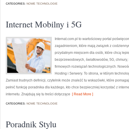
CATEGORIES:
NOWE TECHNOLOGIE
Internet Mobilny i 5G
Internat.com.pl to wartościowy portal poświęc
zagadnieniom, które mają związek z codzienny
przydatnym miejscem dla osób, które chcą lepiej
bezprzewodowych, światłowodów, 5G, chmury, 
firmowych rozwiązań technologicznych. Nowości 
Hosting i Serwery. To strona, w którym technol
Zamiast trudnych definicji, czytelnik może znaleźć tu wskazówki, które pomaga
pełnić funkcję poradnika dla każdego, kto chce bezpieczniej korzystać z intern
internetu. Znajdują się tu treści dotyczące
[ Read More ]
CATEGORIES:
NOWE TECHNOLOGIE
Poradnik Stylu