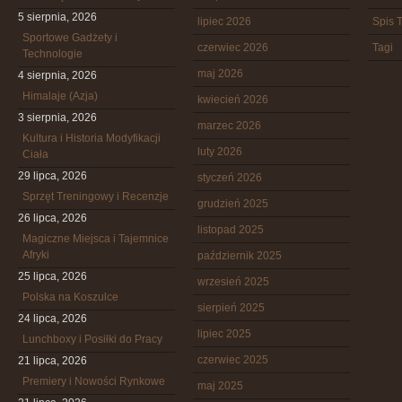
5 sierpnia, 2026
lipiec 2026
Spis T
Sportowe Gadżety i
czerwiec 2026
Tagi
Technologie
maj 2026
4 sierpnia, 2026
Himalaje (Azja)
kwiecień 2026
3 sierpnia, 2026
marzec 2026
Kultura i Historia Modyfikacji
luty 2026
Ciała
29 lipca, 2026
styczeń 2026
Sprzęt Treningowy i Recenzje
grudzień 2025
26 lipca, 2026
listopad 2025
Magiczne Miejsca i Tajemnice
Afryki
październik 2025
25 lipca, 2026
wrzesień 2025
Polska na Koszulce
sierpień 2025
24 lipca, 2026
lipiec 2025
Lunchboxy i Posiłki do Pracy
czerwiec 2025
21 lipca, 2026
Premiery i Nowości Rynkowe
maj 2025