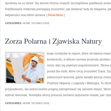
sportowy na co dzień. Na stronie można znaleźć szczegółowe publikacje pośw
Publikowane materiały pomagają zrozumieć, jak dobierać buty do biegania, ja
aktywności oraz które ubrania
[ Read More ]
CATEGORIES:
NOWE TECHNOLOGIE
Zorza Polarna i Zjawiska Natury
kraje nordyckie to region, które od dawna inspi
kontynentu, w którym surowa przyroda spotyka
może stać się pięknym wspomnieniem. Strona p
porad dla osób, które chcą zrozumieć Danii, Szwe
północnych terenów, gdzie światło tworzy charak
Podróże Aktywne i Legendy i Mitologia. To stro
przypadkowo, ale jednocześnie pragną zainspirować się opisami miejsc. Można
wybrać kierunek. Tematyka strony porusza zarówno popularne miasta, jak i spo
CATEGORIES:
NOWE TECHNOLOGIE