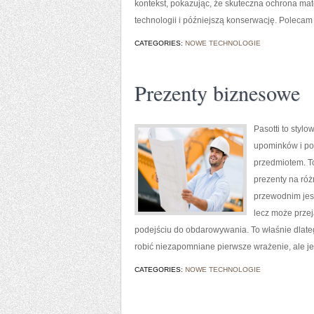
kontekst, pokazując, że skuteczna ochrona mat
technologii i późniejszą konserwację. Polecam 
CATEGORIES:
NOWE TECHNOLOGIE
Prezenty biznesowe
Pasotti to styl
upominków i pok
przedmiotem. T
prezenty na róż
przewodnim jest
lecz może prze
podejściu do obdarowywania. To właśnie dlateg
robić niezapomniane pierwsze wrażenie, ale j
CATEGORIES:
NOWE TECHNOLOGIE