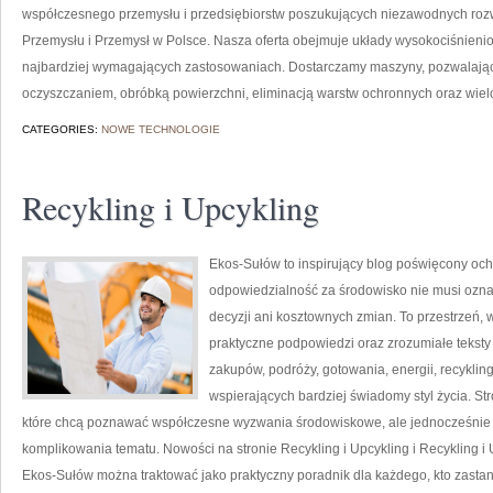
współczesnego przemysłu i przedsiębiorstw poszukujących niezawodnych roz
Przemysłu i Przemysł w Polsce. Nasza oferta obejmuje układy wysokociśnienio
najbardziej wymagających zastosowaniach. Dostarczamy maszyny, pozwalając
oczyszczaniem, obróbką powierzchni, eliminacją warstw ochronnych oraz wie
CATEGORIES:
NOWE TECHNOLOGIE
Recykling i Upcykling
Ekos-Sułów to inspirujący blog poświęcony och
odpowiedzialność za środowisko nie musi ozn
decyzji ani kosztownych zmian. To przestrzeń, 
praktyczne podpowiedzi oraz zrozumiałe tekst
zakupów, podróży, gotowania, energii, recykli
wspierających bardziej świadomy styl życia. S
które chcą poznawać współczesne wyzwania środowiskowe, ale jednocześnie 
komplikowania tematu. Nowości na stronie Recykling i Upcykling i Recykling i 
Ekos-Sułów można traktować jako praktyczny poradnik dla każdego, kto zasta