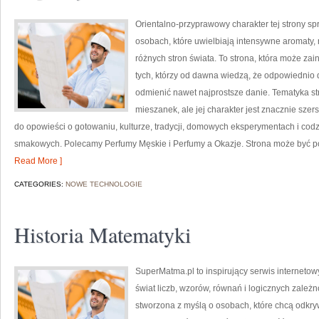
Orientalno-przyprawowy charakter tej strony spr
osobach, które uwielbiają intensywne aromaty, n
różnych stron świata. To strona, która może z
tych, którzy od dawna wiedzą, że odpowiednio 
odmienić nawet najprostsze danie. Tematyka st
mieszanek, ale jej charakter jest znacznie sze
do opowieści o gotowaniu, kulturze, tradycji, domowych eksperymentach i c
smakowych. Polecamy Perfumy Męskie i Perfumy a Okazje. Strona może być pos
Read More ]
CATEGORIES:
NOWE TECHNOLOGIE
Historia Matematyki
SuperMatma.pl to inspirujący serwis interneto
świat liczb, wzorów, równań i logicznych zależ
stworzona z myślą o osobach, które chcą odkr