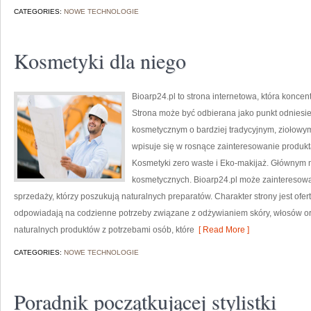
CATEGORIES:
NOWE TECHNOLOGIE
Kosmetyki dla niego
Bioarp24.pl to strona internetowa, która konce
Strona może być odbierana jako punkt odniesien
kosmetycznym o bardziej tradycyjnym, ziołowym 
wpisuje się w rosnące zainteresowanie produk
Kosmetyki zero waste i Eko-makijaż. Głównym m
kosmetycznych. Bioarp24.pl może zainteresowa
sprzedaży, którzy poszukują naturalnych preparatów. Charakter strony jest ofer
odpowiadają na codzienne potrzeby związane z odżywianiem skóry, włosów ora
naturalnych produktów z potrzebami osób, które
[ Read More ]
CATEGORIES:
NOWE TECHNOLOGIE
Poradnik początkującej stylistki