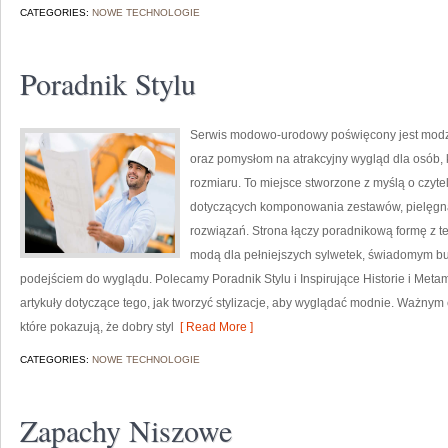
CATEGORIES:
NOWE TECHNOLOGIE
Poradnik Stylu
Serwis modowo-urodowy poświęcony jest modzi
oraz pomysłom na atrakcyjny wygląd dla osób, 
rozmiaru. To miejsce stworzone z myślą o czyte
dotyczących komponowania zestawów, pielęgna
rozwiązań. Strona łączy poradnikową formę z te
modą dla pełniejszych sylwetek, świadomym b
podejściem do wyglądu. Polecamy Poradnik Stylu i Inspirujące Historie i Meta
artykuły dotyczące tego, jak tworzyć stylizacje, aby wyglądać modnie. Ważn
które pokazują, że dobry styl
[ Read More ]
CATEGORIES:
NOWE TECHNOLOGIE
Zapachy Niszowe