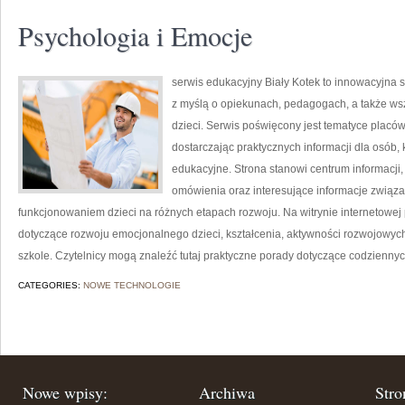
Psychologia i Emocje
serwis edukacyjny Biały Kotek to innowacyjna s
z myślą o opiekunach, pedagogach, a także ws
dzieci. Serwis poświęcony jest tematyce placów
dostarczając praktycznych informacji dla osób
edukacyjne. Strona stanowi centrum informacji
omówienia oraz interesujące informacje zwią
funkcjonowaniem dzieci na różnych etapach rozwoju. Na witrynie internetowe
dotyczące rozwoju emocjonalnego dzieci, kształcenia, aktywności rozwojowyc
szkole. Czytelnicy mogą znaleźć tutaj praktyczne porady dotyczące codzienny
CATEGORIES:
NOWE TECHNOLOGIE
Nowe wpisy:
Archiwa
Stro