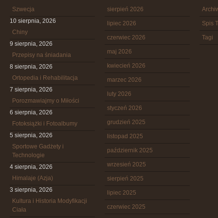
Szwecja
sierpień 2026
Arch
10 sierpnia, 2026
lipiec 2026
Spis T
Chiny
czerwiec 2026
Tagi
9 sierpnia, 2026
maj 2026
Przepisy na śniadania
kwiecień 2026
8 sierpnia, 2026
Ortopedia i Rehabilitacja
marzec 2026
7 sierpnia, 2026
luty 2026
Porozmawiajmy o Miłości
styczeń 2026
6 sierpnia, 2026
grudzień 2025
Fotoksiążki i Fotoalbumy
5 sierpnia, 2026
listopad 2025
Sportowe Gadżety i
październik 2025
Technologie
wrzesień 2025
4 sierpnia, 2026
Himalaje (Azja)
sierpień 2025
3 sierpnia, 2026
lipiec 2025
Kultura i Historia Modyfikacji
czerwiec 2025
Ciała