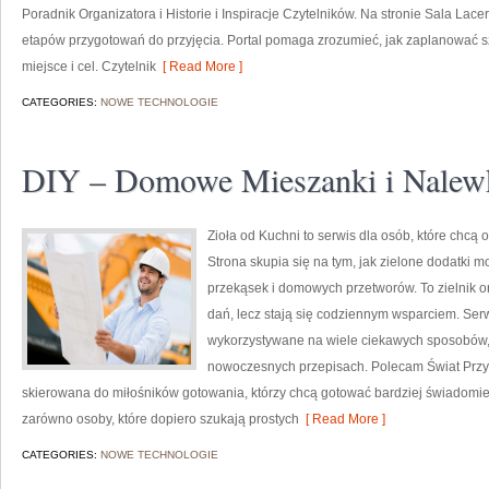
Poradnik Organizatora i Historie i Inspiracje Czytelników. Na stronie Sala Lac
etapów przygotowań do przyjęcia. Portal pomaga zrozumieć, jak zaplanować s
miejsce i cel. Czytelnik
[ Read More ]
CATEGORIES:
NOWE TECHNOLOGIE
DIY – Domowe Mieszanki i Nalew
Zioła od Kuchni to serwis dla osób, które chcą
Strona skupia się na tym, jak zielone dodatki 
przekąsek i domowych przetworów. To zielnik on
dań, lecz stają się codziennym wsparciem. Ser
wykorzystywane na wiele ciekawych sposobów, z
nowoczesnych przepisach. Polecam Świat Przyp
skierowana do miłośników gotowania, którzy chcą gotować bardziej świadomie
zarówno osoby, które dopiero szukają prostych
[ Read More ]
CATEGORIES:
NOWE TECHNOLOGIE