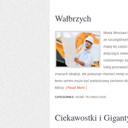
Wałbrzych
Moda Wrocław t
ze szczególnym
mapę tej części
dotyczące zwiedz
codziennego życ
lubią poznawać 
znanych atrakcji, ale pokazuje również mniej 
temu serwis może być wartościowy zarówno dla
którzy
[ Read More ]
CATEGORIES:
NOWE TECHNOLOGIE
Ciekawostki i Gigant