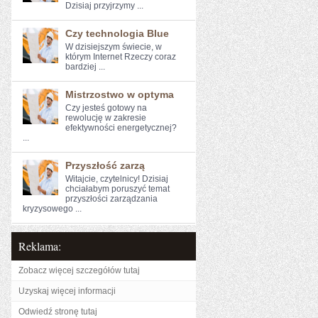
Dzisiaj przyjrzymy ...
Czy technologia Blue
W dzisiejszym świecie, w
którym Internet Rzeczy coraz
bardziej ...
Mistrzostwo w optyma
Czy jesteś gotowy na
rewolucję w ‍zakresie
efektywności energetycznej?
...
Przyszłość zarzą
Witajcie, ⁢czytelnicy!⁣ Dzisiaj
chciałabym poruszyć‌ temat
przyszłości ‌zarządzania
⁢kryzysowego ...
Reklama:
Zobacz więcej szczegółów tutaj
Uzyskaj więcej informacji
Odwiedź stronę tutaj