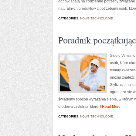
odpowiadają na codzienne potrzeby związane z
naturalnych produktów z potrzebami osób, któr
CATEGORIES:
NOWE TECHNOLOGIE
Poradnik początkujące
Studio Veriss 
osób, które chc
tematy związan
można znaleźć z
Stylizacje na k
ogranicza się w
świadomy sposób wyrażania siebie, w którym w
urodowa czytelnia, które
[ Read More ]
CATEGORIES:
NOWE TECHNOLOGIE