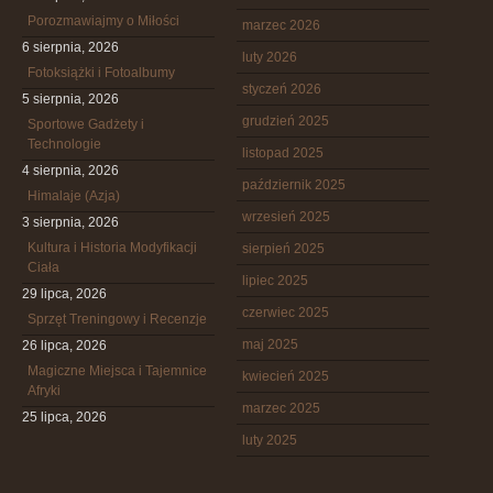
Porozmawiajmy o Miłości
marzec 2026
6 sierpnia, 2026
luty 2026
Fotoksiążki i Fotoalbumy
styczeń 2026
5 sierpnia, 2026
grudzień 2025
Sportowe Gadżety i
Technologie
listopad 2025
4 sierpnia, 2026
październik 2025
Himalaje (Azja)
wrzesień 2025
3 sierpnia, 2026
Kultura i Historia Modyfikacji
sierpień 2025
Ciała
lipiec 2025
29 lipca, 2026
czerwiec 2025
Sprzęt Treningowy i Recenzje
maj 2025
26 lipca, 2026
Magiczne Miejsca i Tajemnice
kwiecień 2025
Afryki
marzec 2025
25 lipca, 2026
luty 2025