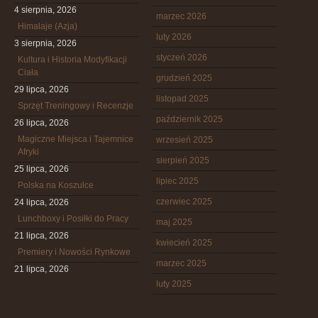
4 sierpnia, 2026
marzec 2026
Himalaje (Azja)
luty 2026
3 sierpnia, 2026
styczeń 2026
Kultura i Historia Modyfikacji
Ciała
grudzień 2025
29 lipca, 2026
listopad 2025
Sprzęt Treningowy i Recenzje
październik 2025
26 lipca, 2026
Magiczne Miejsca i Tajemnice
wrzesień 2025
Afryki
sierpień 2025
25 lipca, 2026
lipiec 2025
Polska na Koszulce
czerwiec 2025
24 lipca, 2026
Lunchboxy i Posiłki do Pracy
maj 2025
21 lipca, 2026
kwiecień 2025
Premiery i Nowości Rynkowe
marzec 2025
21 lipca, 2026
luty 2025