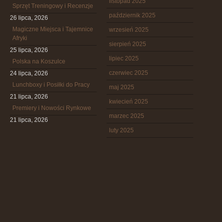
listopad 2025
Sprzęt Treningowy i Recenzje
październik 2025
26 lipca, 2026
Magiczne Miejsca i Tajemnice
wrzesień 2025
Afryki
sierpień 2025
25 lipca, 2026
lipiec 2025
Polska na Koszulce
czerwiec 2025
24 lipca, 2026
Lunchboxy i Posiłki do Pracy
maj 2025
21 lipca, 2026
kwiecień 2025
Premiery i Nowości Rynkowe
marzec 2025
21 lipca, 2026
luty 2025