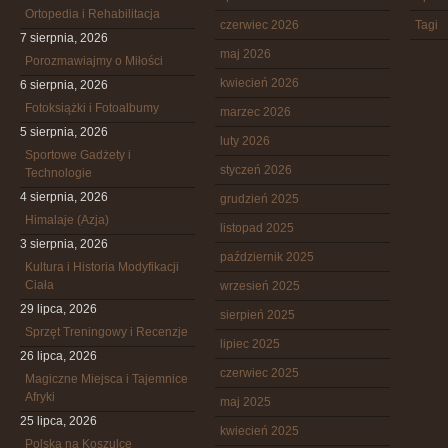
Ortopedia i Rehabilitacja
czerwiec 2026
Tagi
7 sierpnia, 2026
maj 2026
Porozmawiajmy o Miłości
kwiecień 2026
6 sierpnia, 2026
Fotoksiążki i Fotoalbumy
marzec 2026
5 sierpnia, 2026
luty 2026
Sportowe Gadżety i
styczeń 2026
Technologie
4 sierpnia, 2026
grudzień 2025
Himalaje (Azja)
listopad 2025
3 sierpnia, 2026
październik 2025
Kultura i Historia Modyfikacji
Ciała
wrzesień 2025
29 lipca, 2026
sierpień 2025
Sprzęt Treningowy i Recenzje
lipiec 2025
26 lipca, 2026
czerwiec 2025
Magiczne Miejsca i Tajemnice
Afryki
maj 2025
25 lipca, 2026
kwiecień 2025
Polska na Koszulce