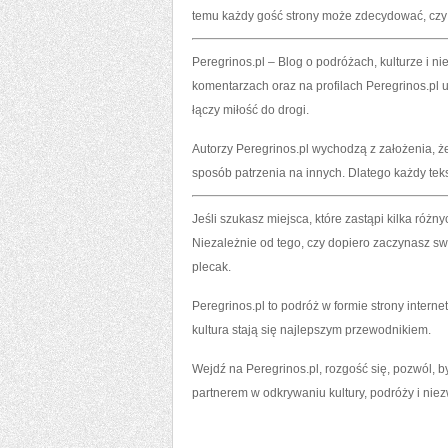
temu każdy gość strony może zdecydować, czy wo
Peregrinos.pl – Blog o podróżach, kulturze i 
komentarzach oraz na profilach Peregrinos.pl 
łączy miłość do drogi.
Autorzy Peregrinos.pl wychodzą z założenia, ż
sposób patrzenia na innych. Dlatego każdy tekst
Jeśli szukasz miejsca, które zastąpi kilka różn
Niezależnie od tego, czy dopiero zaczynasz s
plecak.
Peregrinos.pl to podróż w formie strony intern
kultura stają się najlepszym przewodnikiem.
Wejdź na Peregrinos.pl, rozgość się, pozwól, b
partnerem w odkrywaniu kultury, podróży i niez