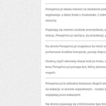
Peregrinos.pl stawia również na świadome pod
węglowego, a także troski o środowisko. Czytel
molochy.
Pojawiają się również osobiste przemyślenia, 
relacja. Peregrinos.pl zachęca, by przystanąć,
Na stronie Peregrinos.pl znajdziesz też treści 
porównania środków transportu, porady dotyczą
Osobną część stanowią relacje krok po kroku, w
temu Peregrinos.pl pomaga tym, którzy pierwszy 
nogach.
Peregrinos.pl to wirtualny towarzysz długich
na wakacje, w sezonie wyjazdowym – szukać alte
wyglądają poza wakacjami.
Na stronie pojawiają się zróżnicowane typy treśc