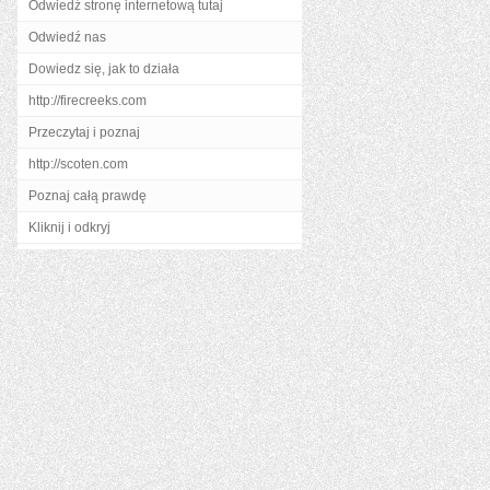
Odwiedź stronę internetową tutaj
Odwiedź nas
Dowiedz się, jak to działa
http://firecreeks.com
Przeczytaj i poznaj
http://scoten.com
Poznaj całą prawdę
Kliknij i odkryj