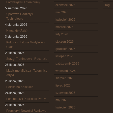
Fotoksiążki i Fotoalbumy
czerwiec 2026
Tagi
5 sierpnia, 2026
maj 2026
Sportowe Gadżety i
Technologie
kwiecień 2026
4 sierpnia, 2026
marzec 2026
Himalaje (Azja)
luty 2026
3 sierpnia, 2026
styczeń 2026
Kultura i Historia Modyfikacji
Ciała
grudzień 2025
29 lipca, 2026
listopad 2025
Sprzęt Treningowy i Recenzje
październik 2025
26 lipca, 2026
Magiczne Miejsca i Tajemnice
wrzesień 2025
Afryki
sierpień 2025
25 lipca, 2026
lipiec 2025
Polska na Koszulce
czerwiec 2025
24 lipca, 2026
Lunchboxy i Posiłki do Pracy
maj 2025
21 lipca, 2026
kwiecień 2025
Premiery i Nowości Rynkowe