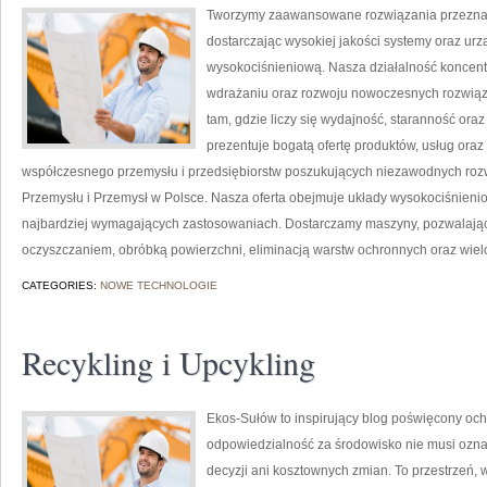
Tworzymy zaawansowane rozwiązania przeznac
dostarczając wysokiej jakości systemy oraz ur
wysokociśnieniową. Nasza działalność koncentru
wdrażaniu oraz rozwoju nowoczesnych rozwiąz
tam, gdzie liczy się wydajność, staranność o
prezentuje bogatą ofertę produktów, usług oraz
współczesnego przemysłu i przedsiębiorstw poszukujących niezawodnych roz
Przemysłu i Przemysł w Polsce. Nasza oferta obejmuje układy wysokociśnienio
najbardziej wymagających zastosowaniach. Dostarczamy maszyny, pozwalając
oczyszczaniem, obróbką powierzchni, eliminacją warstw ochronnych oraz wie
CATEGORIES:
NOWE TECHNOLOGIE
Recykling i Upcykling
Ekos-Sułów to inspirujący blog poświęcony och
odpowiedzialność za środowisko nie musi ozn
decyzji ani kosztownych zmian. To przestrzeń, 