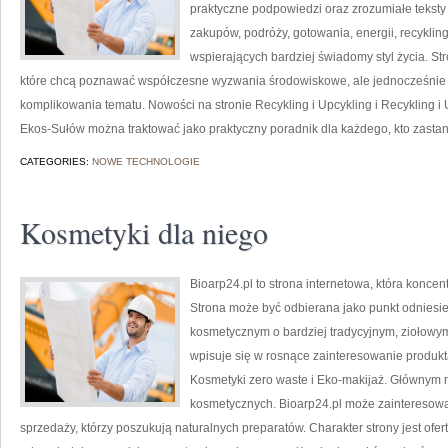
praktyczne podpowiedzi oraz zrozumiałe tekst
zakupów, podróży, gotowania, energii, recykli
wspierających bardziej świadomy styl życia. S
które chcą poznawać współczesne wyzwania środowiskowe, ale jednocześnie 
komplikowania tematu. Nowości na stronie Recykling i Upcykling i Recykling i 
Ekos-Sułów można traktować jako praktyczny poradnik dla każdego, kto zasta
CATEGORIES:
NOWE TECHNOLOGIE
Kosmetyki dla niego
Bioarp24.pl to strona internetowa, która konce
Strona może być odbierana jako punkt odniesien
kosmetycznym o bardziej tradycyjnym, ziołowym 
wpisuje się w rosnące zainteresowanie produk
Kosmetyki zero waste i Eko-makijaż. Głównym m
kosmetycznych. Bioarp24.pl może zainteresowa
sprzedaży, którzy poszukują naturalnych preparatów. Charakter strony jest ofer