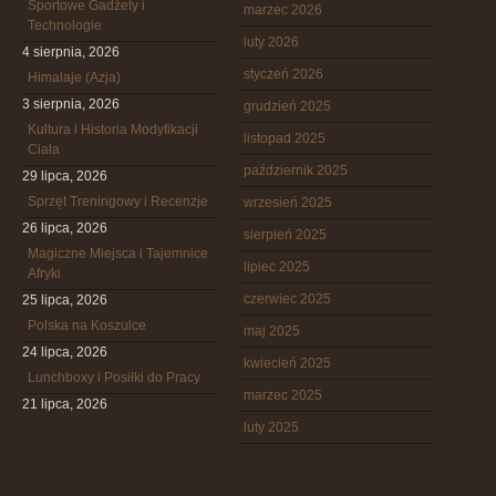
Sportowe Gadżety i
marzec 2026
Technologie
luty 2026
4 sierpnia, 2026
styczeń 2026
Himalaje (Azja)
3 sierpnia, 2026
grudzień 2025
Kultura i Historia Modyfikacji
listopad 2025
Ciała
październik 2025
29 lipca, 2026
Sprzęt Treningowy i Recenzje
wrzesień 2025
26 lipca, 2026
sierpień 2025
Magiczne Miejsca i Tajemnice
lipiec 2025
Afryki
czerwiec 2025
25 lipca, 2026
Polska na Koszulce
maj 2025
24 lipca, 2026
kwiecień 2025
Lunchboxy i Posiłki do Pracy
marzec 2025
21 lipca, 2026
luty 2025