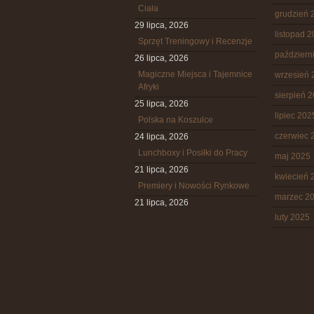
Ciała
grudzień 
29 lipca, 2026
listopad 
Sprzęt Treningowy i Recenzje
październ
26 lipca, 2026
Magiczne Miejsca i Tajemnice
wrzesień 
Afryki
sierpień 
25 lipca, 2026
lipiec 202
Polska na Koszulce
czerwiec 
24 lipca, 2026
Lunchboxy i Posiłki do Pracy
maj 2025
21 lipca, 2026
kwiecień 
Premiery i Nowości Rynkowe
marzec 2
21 lipca, 2026
luty 2025