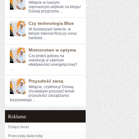
Witajcie ‌w naszym
najnowszym artykule na ⁢blogu!
Dzisiaj przyjrzymy ...
Czy technologia Blue
W dzisiejszym świecie, w
którym Internet Rzeczy coraz
bardziej ...
Mistrzostwo w optyma
Czy jesteś gotowy na
rewolucję w ‍zakresie
efektywności energetycznej?
...
Przyszłość zarzą
Witajcie, ⁢czytelnicy!⁣ Dzisiaj
chciałabym poruszyć‌ temat
przyszłości ‌zarządzania
⁢kryzysowego ...
Reklama:
Dołącz teraz
Przeczytaj dalej tutaj