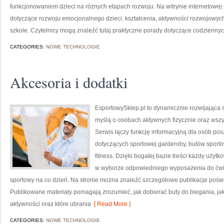
funkcjonowaniem dzieci na różnych etapach rozwoju. Na witrynie internetowe
dotyczące rozwoju emocjonalnego dzieci, kształcenia, aktywności rozwojowyc
szkole. Czytelnicy mogą znaleźć tutaj praktyczne porady dotyczące codzienny
CATEGORIES:
NOWE TECHNOLOGIE
Akcesoria i dodatki
EsportowySklep.pl to dynamicznie rozwijająca si
myślą o osobach aktywnych fizycznie oraz wszy
Serwis łączy funkcję informacyjną dla osób po
dotyczących sportowej garderoby, butów sporto
fitness. Dzięki bogatej bazie treści każdy uży
w wyborze odpowiedniego wyposażenia do ćwicz
sportowy na co dzień. Na stronie można znaleźć szczegółowe publikacje pośw
Publikowane materiały pomagają zrozumieć, jak dobierać buty do biegania, ja
aktywności oraz które ubrania
[ Read More ]
CATEGORIES:
NOWE TECHNOLOGIE