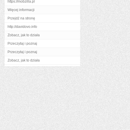
https://mobzilla.pl
Więcej informacji
Przejdź na stronę
http://davidovo.info
Zobacz, jak to działa
Przeczytaj i poznaj
Przeczytaj i poznaj
Zobacz, jak to działa