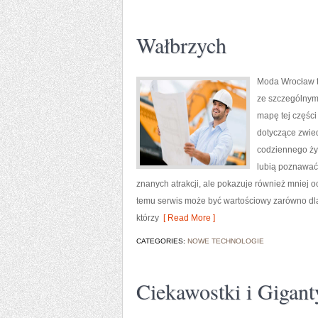
Wałbrzych
Moda Wrocław t
ze szczególnym
mapę tej części
dotyczące zwiedz
codziennego życ
lubią poznawać 
znanych atrakcji, ale pokazuje również mniej 
temu serwis może być wartościowy zarówno dla
którzy
[ Read More ]
CATEGORIES:
NOWE TECHNOLOGIE
Ciekawostki i Gigant