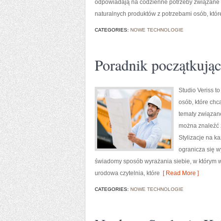
odpowiadają na codzienne potrzeby związane z
naturalnych produktów z potrzebami osób, któr
CATEGORIES:
NOWE TECHNOLOGIE
Poradnik początkujące
Studio Veriss 
osób, które chc
tematy związan
można znaleźć z
Stylizacje na k
ogranicza się w
świadomy sposób wyrażania siebie, w którym w
urodowa czytelnia, które
[ Read More ]
CATEGORIES:
NOWE TECHNOLOGIE